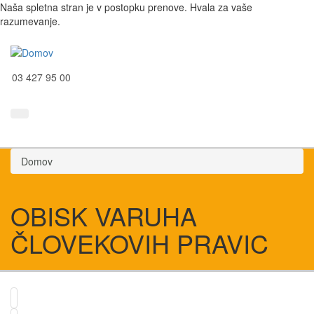
Naša spletna stran je v postopku prenove. Hvala za vaše
razumevanje.
03 427 95 00
Domov
OBISK VARUHA
ČLOVEKOVIH PRAVIC