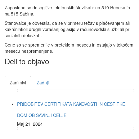
Zaposlene so dosegljive telefonskih številkah: na 510 Rebeka in
na 515 Sabina.
Stanovalce je obvestila, da se v primeru težav s plačevanjem ali
kakršnihkoli drugih vprašanj oglasijo v računovodski službi ali pri
socialnih delavkah.
Cene so se spremenile v preteklem mesecu in ostajajo v tekočem
mesecu nespremenjene.
Deli to objavo
Zanimivi
Zadnji
PRIDOBITEV CERTIFIKATA KAKOVOSTI IN ČESTITKE
DOM OB SAVINJI CELJE
Maj 21, 2024