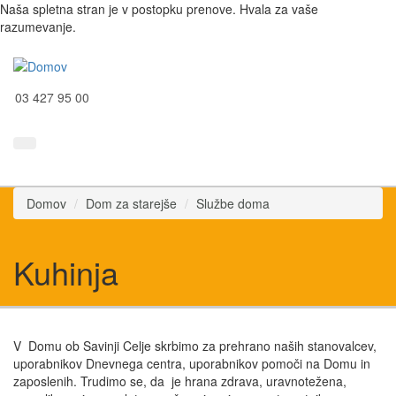
Naša spletna stran je v postopku prenove. Hvala za vaše
razumevanje.
03 427 95 00
Domov
Dom za starejše
Službe doma
Kuhinja
V Domu ob Savinji Celje skrbimo za prehrano naših stanovalcev,
uporabnikov Dnevnega centra, uporabnikov pomoči na Domu in
zaposlenih. Trudimo se, da je hrana zdrava, uravnotežena,